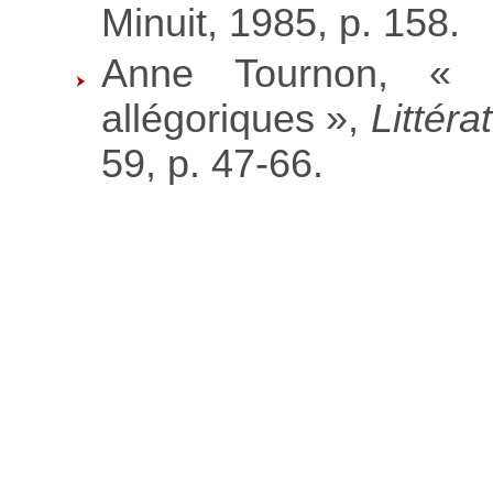
Minuit, 1985, p. 158.
Anne Tournon, « 
allégoriques »,
Littéra
59, p. 47-66.