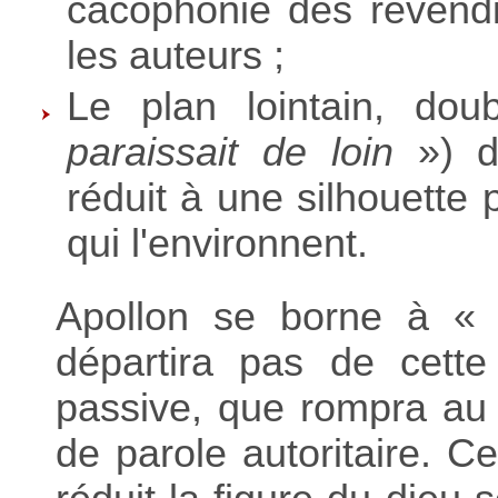
cacophonie des revendi
les auteurs ;
Le plan lointain, dou
paraissait
de loin
») da
réduit à une silhouette
qui l'environnent.
Apollon se borne à « 
départira pas de cette
passive, que rompra au 
de parole autoritaire. Ce