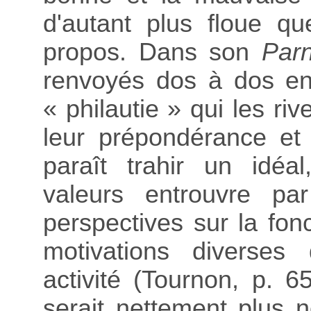
d'autant plus floue q
propos. Dans son
Par
renvoyés dos à dos en 
« philautie » qui les ri
leur prépondérance et 
paraît trahir un idéa
valeurs entrouvre par
perspectives sur la fonc
motivations diverses
activité (Tournon, p. 
serait nettement plus n