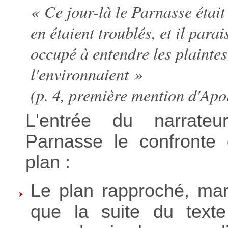
« Ce jour-là le Parnasse était
en étaient troublés, et il parai
occupé à entendre les plainte
l'environnaient »
(p. 4, première mention d'Apol
L'entrée du narrate
Parnasse le confronte
plan :
Le plan rapproché, ma
que la suite du text