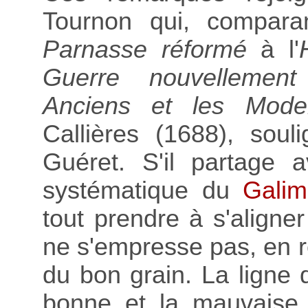
Tournon qui, compar
Parnasse réformé
à l'
Guerre nouvellement
Anciens et les Mod
Callières (1688), soul
Guéret. S'il partage a
systématique du
Galim
tout prendre à s'aligne
ne s'empresse pas, en re
du bon grain. La ligne 
bonne et la mauvaise l