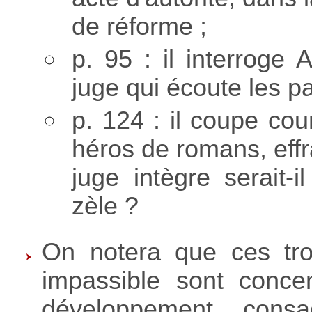
de réforme ;
p. 95 : il interroge 
juge qui écoute les pa
p. 124 : il coupe cou
héros de romans, effr
juge intègre serait-
zèle ?
On notera que ces tro
impassible sont conce
développement, cons