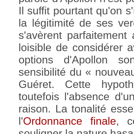
Il suffit pourtant qu'on 
la légitimité de ses ve
s'avèrent parfaitement a
loisible de considérer 
options d'Apollon so
sensibilité du « nouvea
Guéret. Cette hypo
toutefois l'absence d'u
raison. La tonalité ess
l'
Ordonnance finale
, c
souligner la nature has