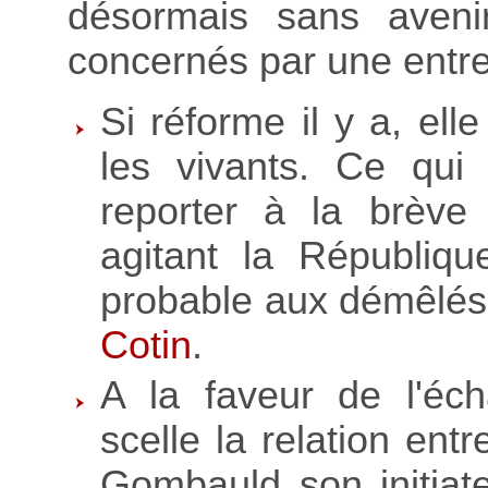
désormais sans avenir
concernés par une entre
Si réforme il y a, ell
les vivants. Ce qui 
reporter à la brève 
agitant la Républiqu
probable aux démêlé
Cotin
.
A la faveur de l'éch
scelle la relation ent
Gombauld son initiat