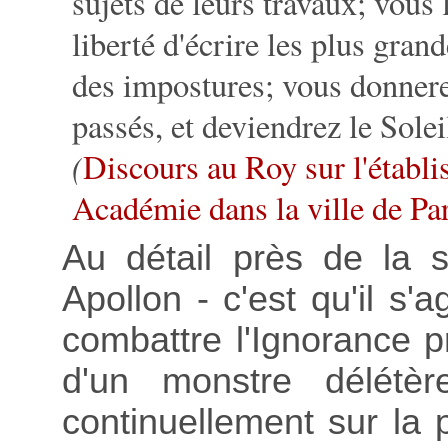
sujets de leurs travaux; vous
liberté d'écrire les plus grand
des impostures; vous donnere
passés, et deviendrez le Solei
(
Discours au Roy sur l'établ
Académie dans la ville de Pa
Au détail près de la s
Apollon - c'est qu'il s'
combattre l'Ignorance p
d'un monstre délétè
continuellement sur la 