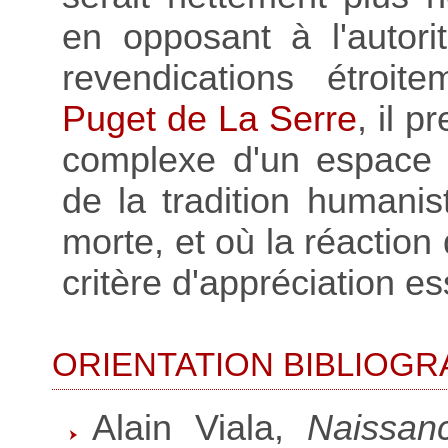
en opposant à l'autorit
revendications étroit
Puget de La Serre
, il p
complexe d'un espace li
de la tradition humanis
morte, et où la réaction
critère d'appréciation es
ORIENTATION BIBLIOGR
Alain Viala,
Naissanc