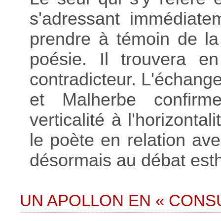
s'adressant immédiate
prendre à témoin de l
poésie. Il trouvera e
contradicteur. L'échang
et Malherbe confir
verticalité à l'horizontali
le poète en relation avec
désormais au débat esth
UN APOLLON EN « CONSU