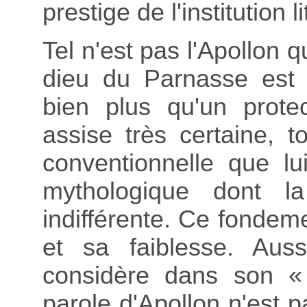
prestige de l'institution li
Tel n'est pas l'Apollon 
dieu du Parnasse est c
bien plus qu'un protec
assise très certaine, to
conventionnelle que lu
mythologique dont l
indifférente. Ce fondeme
et sa faiblesse. Aus
considère dans son « r
parole d'Apollon n'est 