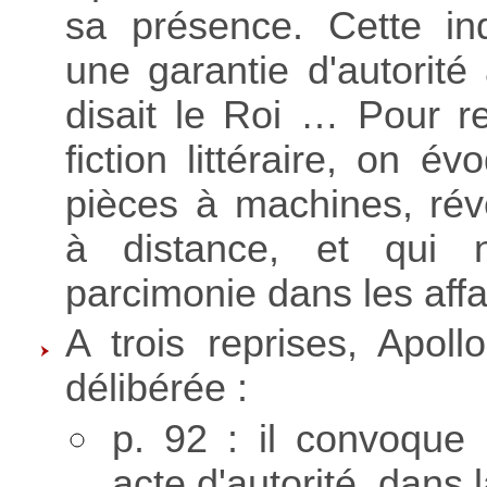
sa présence. Cette ind
une garantie d'autorité
disait le Roi … Pour re
fiction littéraire, on é
pièces à machines, ré
à distance, et qui n'
parcimonie dans les aff
A trois reprises, Apol
délibérée :
p. 92 : il convoque
acte d'autorité, dans 