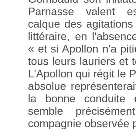
Parnasse valent e
calque des agitations 
littéraire, en l'absenc
« et si Apollon n'a pi
tous leurs lauriers et t
L'Apollon qui régit le
absolue représenterai
la bonne conduite d
semble précisémen
compagnie observée p