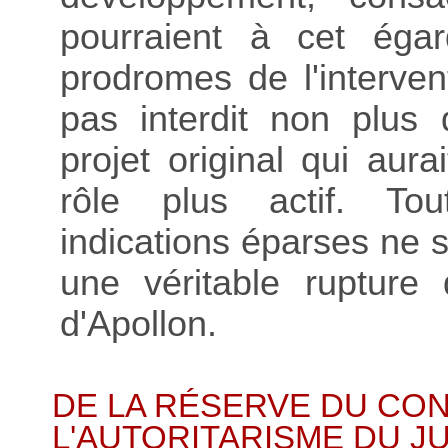
pourraient à cet éga
prodromes de l'intervent
pas interdit non plus 
projet original qui aur
rôle plus actif. Tou
indications éparses ne s
une véritable rupture 
d'Apollon.
DE LA RÉSERVE DU CO
L'AUTORITARISME DU J