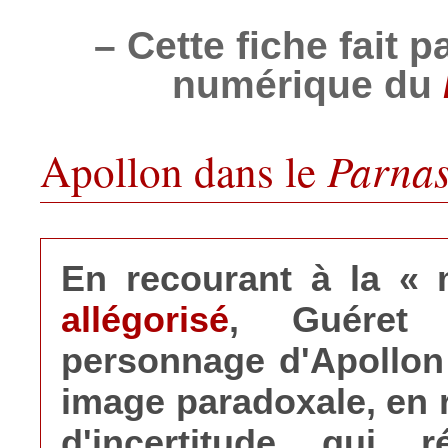
– Cette fiche fait pa
numérique du
Parnas
Apollon dans le
En recourant à la 
allégorisé
, Guéret
personnage d'Apollon 
image paradoxale, en r
d'incertitude qui r