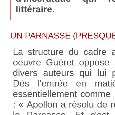
littéraire.
UN PARNASSE (PRESQU
La structure du cadre 
oeuvre Guéret oppose l
divers auteurs qui lui p
Dès l'entrée en matiè
essentiellement comme u
: « Apollon a résolu de r