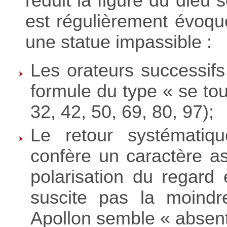
réduit la figure du dieu 
est régulièrement évoqu
une statue impassible :
Les orateurs successifs
formule du type « se tou
32, 42, 50, 69, 80, 97);
Le retour systématiqu
confère un caractère a
polarisation du regard 
suscite pas la moindr
Apollon semble « absen