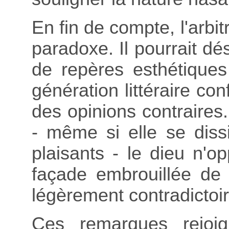
En fin de compte, l'arbi
paradoxe. Il pourrait dé
de repères esthétiques
génération littéraire co
des opinions contraires.
- même si elle se dis
plaisants - le dieu n'o
façade embrouillée de 
légèrement contradictoir
Ces remarques rejoig