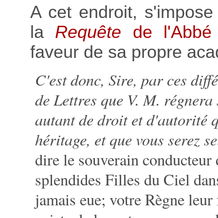
A cet endroit, s'impos
la
Requête
de l'Abbé 
faveur de sa propre aca
C'est donc, Sire, par ces dif
de Lettres que V. M. régnera 
autant de droit et d'autorité 
héritage, et que vous serez s
dire le souverain conducteur
splendides Filles du Ciel dan
jamais eue; votre Règne leur f